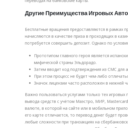
переводах на банковские карты.
Другие Преимущества Игровых Авт
Бесплатные вращения предоставляются в рамках пр
начисляются в качестве приза в проходящих в кази
потребуется совершить депозит. Однако по услови
Прототипом главного героя является испански
мифической страны Эльдорадо.
Затем вводит код подтверждения из СМС для а
При этом процесс не будет чем-либо отличать
Значок лицензии часто расположен в нижней ча
Важно пользоваться услугами только тех игровых п
вывода средств с учётом Маэстро, МИР, Mastercard
валюте, в которой на сайте или в мобильном прило
его карте отличается, то перевод денег будет про
любые сложности при транзакциях на сбербанковск