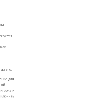
они
ебуется.
иски
ии его.
ение для
той
 игрока и
исключить