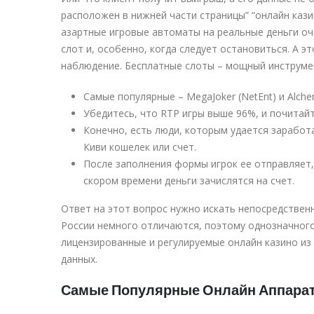
расположен в нижней части страницы” “онлайн кази
азартные игровые автоматы на реальные деньги оче
слот и, особенно, когда следует остановиться. А 
наблюдение. Бесплатные слоты – мощный инструмен
Самые популярные – MegaJoker (NetEnt) и Alchemi
Убедитесь, что RTP игры выше 96%, и почитайт
Конечно, есть люди, которым удается заработ
Киви кошелек или счет.
После заполнения формы игрок ее отправляет,
скором времени деньги зачислятся на счет.
Ответ на этот вопрос нужно искать непосредственн
России немного отличаются, поэтому однозначного
лицензированные и регулируемые онлайн казино и
данных.
Самые Популярные Онлайн Аппарат