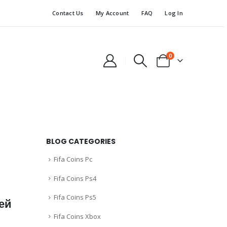
Contact Us
My Account
FAQ
Log In
0
BLOG CATEGORIES
Fifa Coins Pc
Fifa Coins Ps4
Fifa Coins Ps5
ей
Fifa Coins Xbox