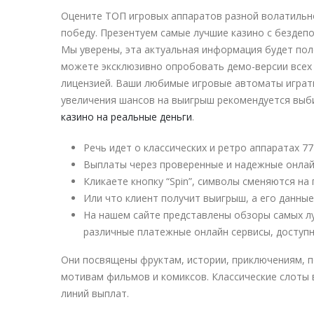
Оцените ТОП игровых аппаратов разной волатильн
победу. Презентуем самые лучшие казино с бездеп
Мы уверены, эта актуальная информация будет поле
можете эксклюзивно опробовать демо-версии всех 
лицензией. Ваши любимые игровые автоматы играть 
увеличения шансов на выигрыш рекомендуется выб
казино на реальные деньги
.
Речь идет о классических и ретро аппаратах 77
Выплаты через проверенные и надежные онлайн
Кликаете кнопку “Spin”, символы сменяются на 
Или что клиент получит выигрыш, а его данны
На нашем сайте представлены обзоры самых л
различные платежные онлайн сервисы, доступны
Они посвящены фруктам, истории, приключениям, п
мотивам фильмов и комиксов. Классические слоты в
линий выплат.