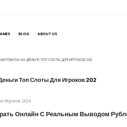
GAMES
BLOG
ABOUT US
АВТОМАТЫ НА ДЕНЬГИ ТОП СЛОТЫ ДЛЯ ИГРОКОВ 202
еньги Топ Слоты Для Игроков 202
я Игроков 2024
грать Онлайн С Реальным Выводом Рубл