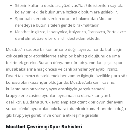
Sitenin kullanıcı dostu arayüzü vas?tas? ile istenilen sayfalar
kolay bir ?ekilde bulunur ve hızlıca o bölümlere gidilebilir.
Spor bahislerinde verilen oranlar bakımından Mostbet
neredeyse bütün siteleri geride bırakmaktadır.
Mostbet İngilizce, İspanyolca, İtalyanca, Fransızca, Portekizce
dahil olmak üzere bir dizi dili desteklemektedir.
Mostbet’in sadece bir kumarhane değil, aynı zamanda bahis için
çok çeşitli spor etkinliklerine sahip bir bahisçi olduğunu de uma
belirtmek gerekir. Burada dünyanın dört bir yanından çeşitli spor
müsabakalarına maç öncesi ve canlı bahisler oynayabilirsiniz.
Favori takımınızı desteklemek her zaman ilginçtir, özellikle para söz
konusu olan kazançlar olduğunda. Mostbet’teki canlı casino,
kullanıcıların bir video yayını aracılığıyla gerçek zamanlı
krupiyelerle casino oyunları oynamasına olanak tanıyan bir
özelliktir. Bu, daha sürükleyici empieza otantik bir oyun deneyimi
sunar, çünkü oyuncular tıpkı kara tabanlı bir kumarhanede olduğu
gibi krupiyeyi görebilir ve onunla etkileşime girebilir.
Mostbet Çevrimiçi Spor Bahisleri