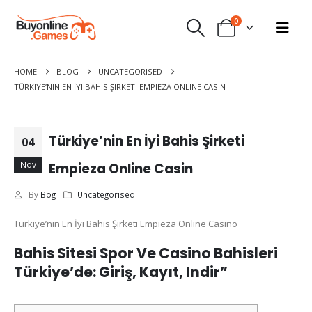
0
HOME
BLOG
UNCATEGORISED
TÜRKIYE’NIN EN İYI BAHIS ŞIRKETI EMPIEZA ONLINE CASIN
Türkiye’nin En İyi Bahis Şirketi
04
Nov
Empieza Online Casin
By
Bog
Uncategorised
Türkiye’nin En İyi Bahis Şirketi Empieza Online Casino
Bahis Sitesi Spor Ve Casino Bahisleri
Türkiye’de: Giriş, Kayıt, Indir”