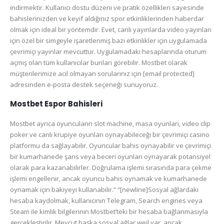
indirmektir. Kullanıcı dostu düzeni ve pratik özellikleri sayesinde
bahislerinizden ve keyif aldığınız spor etkinliklerinden haberdar
olmak için ideal bir yöntemdir. Evet, canlı yayınlarda video yayınları
için özel bir simgeyle işaretlenmiş bazı etkinlikler için uygulamada
çevrimiçi yayınlar mevcuttur. Uygulamadaki hesaplarında oturum
açmış olan tüm kullanıcılar bunları görebilir. Mostbet olarak
müşterilerimize acil olmayan sorularınız için [email protected]
adresinden e-posta destek seçeneği sunuyoruz.
Mostbet Espor Bahisleri
Mostbet ayrıca oyuncuların slot machine, masa oyunları, video clip
poker ve canlı krupiye oyunları oynayabileceği bir çevrimiçi casino
platformu da sağlayabilir. Oyuncular bahis oynayabilir ve çevrimiçi
bir kumarhanede şans veya beceri oyunları oynayarak potansiyel
olarak para kazanabilirler. Doğrulama işlemi sırasında para çekme
işlemi engellenir, ancak oyuncu bahis oynamak ve kumarhanede
oynamak için bakiyeyi kullanabilir.” “[newline]Sosyal ağlardaki
hesaba kaydolmak, kullanıcının Telegram, Search engines veya
Steam ile kimlik bilgilerinin Mostbet’teki bir hesaba bağlanmasıyla
gerçekleştirilir. Mevcut başka sosyal ağlar weil var, ancak