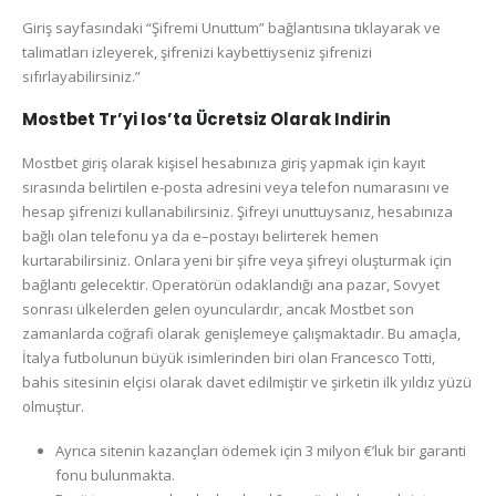
Giriş sayfasındaki “Şifremi Unuttum” bağlantısına tıklayarak ve
talimatları izleyerek, şifrenizi kaybettiyseniz şifrenizi
sıfırlayabilirsiniz.”
Mostbet Tr’yi Ios’ta Ücretsiz Olarak Indirin
Mostbet giriş olarak kişisel hesabınıza giriş yapmak için kayıt
sırasında belirtilen e-posta adresini veya telefon numarasını ve
hesap şifrenizi kullanabilirsiniz. Şifreyi unuttuysanız, hesabınıza
bağlı olan telefonu ya da e–postayı belirterek hemen
kurtarabilirsiniz. Onlara yeni bir şifre veya şifreyi oluşturmak için
bağlantı gelecektir. Operatörün odaklandığı ana pazar, Sovyet
sonrası ülkelerden gelen oyunculardır, ancak Mostbet son
zamanlarda coğrafi olarak genişlemeye çalışmaktadır. Bu amaçla,
İtalya futbolunun büyük isimlerinden biri olan Francesco Totti,
bahis sitesinin elçisi olarak davet edilmiştir ve şirketin ilk yıldız yüzü
olmuştur.
Ayrıca sitenin kazançları ödemek için 3 milyon €’luk bir garanti
fonu bulunmakta.