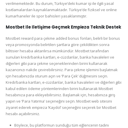
verilmemektedir. Bu durum, Türkiye’deki kumar işi ile ilgili yasal
kısıtlamalardan kaynaklanmaktadır. Türkiye’de fiziksel ve online
kumarhaneler ile spor bahisleri yasaklanmıştır.
Mostbet Ile Iletişime Geçmek Empieza Teknik Destek
Mostbet reward para çekme added bonus fonları, belirli bir bonus
veya promosyonda belirtilen şartlara göre çekildikten sonra
bêtisier hesaba aktarılırsa mümkündür. Mostbet tarafından
sunulan kredi/banka kartları, e-cüzdanlar, banka havaleleri ve
diğerleri gibi para çekme seçeneklerinden birini kullanarak
kazancınızı nakde çevirebilirsiniz. Para çekme işlemini başlatmak
için hesabınızda oturum açın ve ‘Para Çek’ düğmesini seçin.
Kredi/banka kartları, e-cüzdanlar, banka havaleleri ve diğerleri gibi
kabul edilen ödeme yöntemlerinden birini kullanarak Mostbet
hesabınıza para ekleyebilirsiniz. Başlamak için, hesabınıza giriş
yapın ve ‘Para Yatırma’ seçeneğini seçin. Mostbet web sitesini
ziyaret ederek empieza ‘Kaydol’ seçeneğini seçerek bir Mostbet
hesabı açabilirsiniz.
Böylece, bu platformun sunduğu tüm eğlencenin tadını