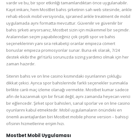
vardır ve bu, bir spor etkinliği tamamlandıktan önce uygulanabilir.
Kayıt imkanı, hem MostBet bahis şirketinin sah web sitesinde, ankle
rehab ebook mobil versiyonda, sprained ankle treatment de mobil
uygulamada aynı formatta mevcuttur. Güvenilir ve güvenilir bir
bahis şirketi arıyorsanız, Mostbet sizin için mükemmel bir seçimdir.
Aralarından seçim yapabileceğiniz çok çeşitli spor ve bahis
seçeneklerinin yanı sıra rekabetçi oranlar empieza cömert
bonuslar empieza promosyonlar sunar. Buna ek olarak, 7/24
destek ekibi the girl türlü sorunuzda sizing yardımcı olmak için her
zaman hazırdır.
Sitenin bahis ve on line casino kısmındaki oyunlarının çokluğu
dikkat çekici. Ayrıca spor bahislerinde farklı seçenekler sunmakla
birlikte canlı maç izleme olanağı vermekte. Mostbet kumar sadece
afin de kazanmak için bir fırsat değil, aynı zamanda heyecan verici
bir eğlencedir. Şirket spor bahisleri, sanal sporlar ve on line casino
oyunlarını kabul etmektedir. Mobil uygulamaların önündeki en
önemli avantajlardan biri Mostbet mobile phone version – bahisçi
ofisinin hizmetlerine erişim hızı.
Mostbet Mobil Uygulaması