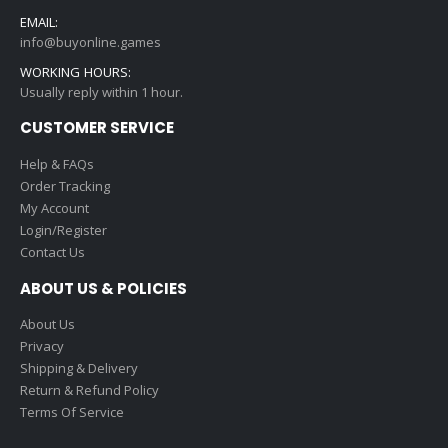
EMAIL:
info@buyonline.games
WORKING HOURS:
Usually reply within 1 hour.
CUSTOMER SERVICE
Help & FAQs
Order Tracking
My Account
Login/Register
Contact Us
ABOUT US & POLICIES
About Us
Privacy
Shipping & Delivery
Return & Refund Policy
Terms Of Service